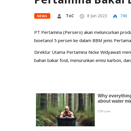
ToC
8 Jun 2023
740
NEWS
PT Pertamina (Persero) akan meluncurkan produ
bioetanol 5 persen ke dalam BBM jenis Pertama
Direktur Utama Pertamina Nicke Widyawati me
bahan bakar fosil, menurunkan emisi karbon, da