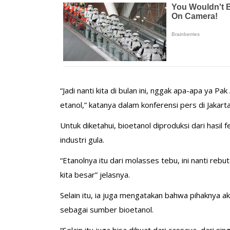
“Jadi nanti kita di bulan ini, nggak apa-apa ya Pa
etanol,” katanya dalam konferensi pers di Jakarta
Untuk diketahui, bioetanol diproduksi dari hasi
industri gula.
“Etanolnya itu dari molasses tebu, ini nanti reb
kita besar” jelasnya.
Selain itu, ia juga mengatakan bahwa pihaknya a
sebagai sumber bioetanol.
“Selain itu juga bisa dibuat dari cassava, dari sin