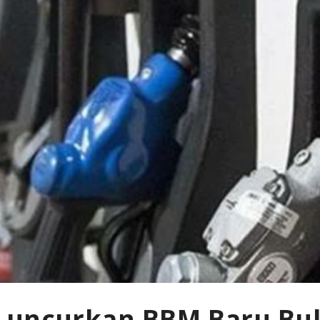
Luncurkan BBM Baru Bul