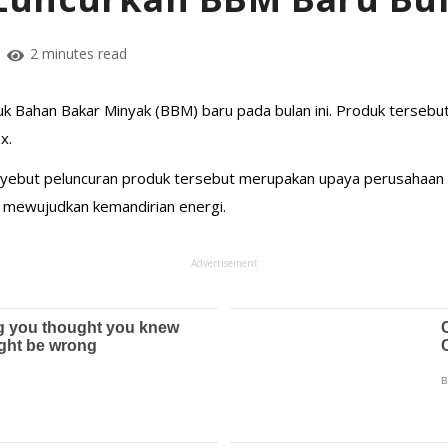
2 minutes read
k Bahan Bakar Minyak (BBM) baru pada bulan ini. Produk tersebut
x.
nyebut peluncuran produk tersebut merupakan upaya perusahaan
n mewujudkan kemandirian energi.
Advertisement