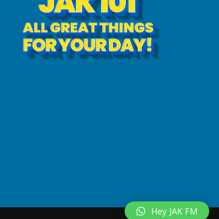
Hey JAK FM