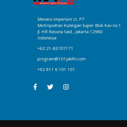
Menara Imperium Lt. P7
Metropolitan Kuningan Super Blok Kav no.1
Jl. HR Rasuna Said , Jakarta 12980
Indonesia
+62 21-83707171
program@101jakfm.com
+62 811 6 101 101