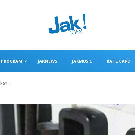
PROGRAM
JAKNEWS
JAKMUSIC
RATE CARD
rkan…