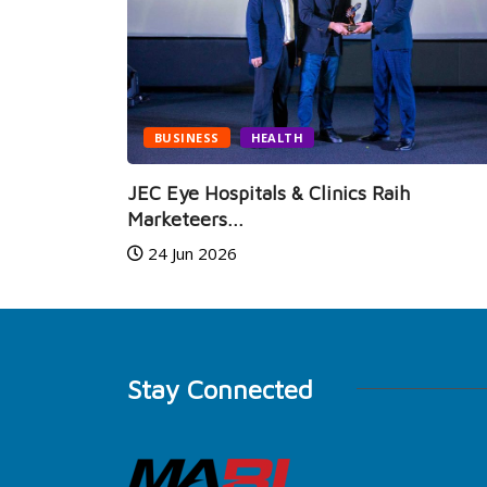
BUSINESS
HEALTH
i Hadir,
JEC Eye Hospitals & Clinics Raih
Marketeers...
24 Jun 2026
Stay Connected