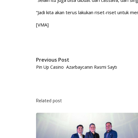
“Jadi kita akan terus lakukan riset-riset untuk me
[VMA]
Previous Post
Pin Up Casino ️ Azərbaycanın Rəsmi Saytı
Related post