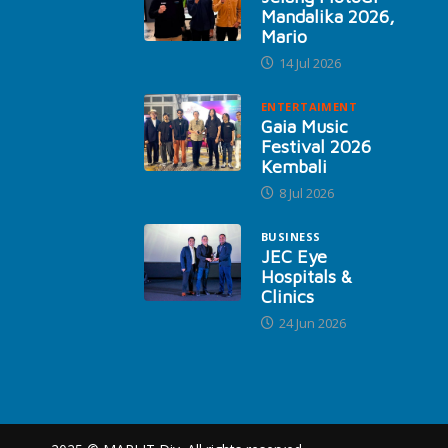
Mandalika 2026,
Mario
14 Jul 2026
ENTERTAIMENT
Gaia Music
Festival 2026
Kembali
8 Jul 2026
BUSINESS
JEC Eye
Hospitals &
Clinics
24 Jun 2026