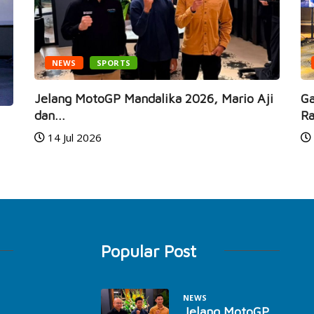
NEWS
SPORTS
Jelang MotoGP Mandalika 2026, Mario Aji
Ga
dan...
Ra
14 Jul 2026
Popular Post
NEWS
Jelang MotoGP