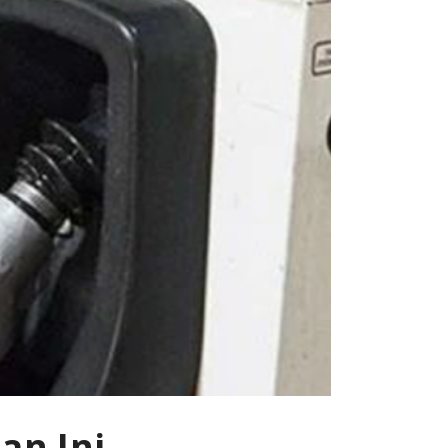
an Ini