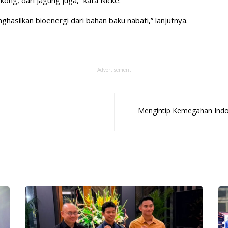
nghasilkan bioenergi dari bahan baku nabati,” lanjutnya.
Advertisement
Mengintip Kemegahan Indo