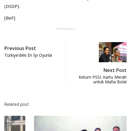
(DSDP).
[BeF]
Advertisement
Previous Post
Türkiye’deki En İyi Oyunla
Next Post
Ketum PSSI: Kartu Merah
untuk Mafia Bola!
Related post