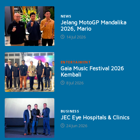
NEWS
Jelang MotoGP Mandalika
2026, Mario
14 Jul 2026
ENTERTAIMENT
Gaia Music Festival 2026
Kembali
8 Jul 2026
BUSINESS
JEC Eye Hospitals & Clinics
24 Jun 2026