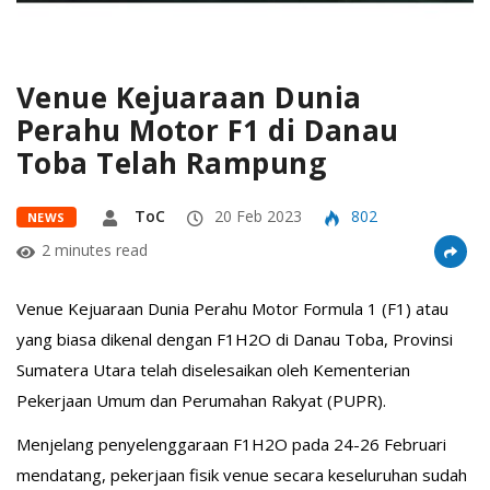
Venue Kejuaraan Dunia
Perahu Motor F1 di Danau
Toba Telah Rampung
ToC
20 Feb 2023
802
NEWS
2 minutes read
Venue Kejuaraan Dunia Perahu Motor Formula 1 (F1) atau
yang biasa dikenal dengan F1H2O di Danau Toba, Provinsi
Sumatera Utara telah diselesaikan oleh Kementerian
Pekerjaan Umum dan Perumahan Rakyat (PUPR).
Menjelang penyelenggaraan F1H2O pada 24-26 Februari
mendatang, pekerjaan fisik venue secara keseluruhan sudah