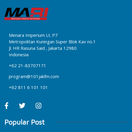
Menara Imperium Lt. P7
Metropolitan Kuningan Super Blok Kav no.1
Jl. HR Rasuna Said , Jakarta 12980
Indonesia
+62 21-83707171
program@101jakfm.com
+62 811 6 101 101
Popular Post