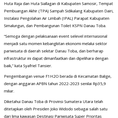
Huta Raja dan Huta Siallagan di Kabupaten Samosir, Tempat
Pembuangan Akhir (TPA) Sampah Sidikalang Kabupaten Dairi,
Instalasi Pengolahan Air Limbah (IPAL) Parapat Kabupaten
Simalungun, dan Pembangunan Toilet KSPN Danau Toba.
“Semoga dengan pelaksanaan event selevel internasional
menjadi satu momen kebangkitan ekonomi melalui sektor
pariwisata di daerah sekitar Danau Toba, dan berharap
infrastruktur ini dapat dimanfaatkan dan dipelihara dengan
baik,” kata Syafriel Tansier.
Pengembangan venue F1H2O berada di Kecamatan Balige,
dengan anggaran APBN tahun 2022-2023 senilai Rp35,9
miliar.
Diketahui Danau Toba di Provinsi Sumatera Utara telah
ditetapkan oleh Presiden Joko Widodo sebagai salah satu
dari lima kawasan Destinasi Pariwisata Super Prioritas