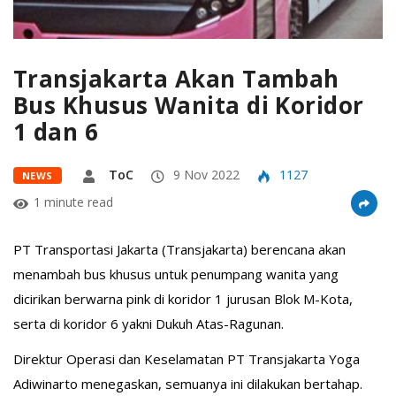
Transjakarta Akan Tambah
Bus Khusus Wanita di Koridor
1 dan 6
ToC
9 Nov 2022
1127
NEWS
1 minute read
PT Transportasi Jakarta (Transjakarta) berencana akan
menambah bus khusus untuk penumpang wanita yang
dicirikan berwarna pink di koridor 1 jurusan Blok M-Kota,
serta di koridor 6 yakni Dukuh Atas-Ragunan.
Direktur Operasi dan Keselamatan PT Transjakarta Yoga
Adiwinarto menegaskan, semuanya ini dilakukan bertahap.