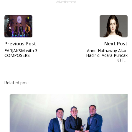
Advertisement
Previous Post
Next Post
EARJAKSM with 3
Anne Hathaway Akan
COMPOSERS!
Hadir di Acara Puncak
KTT…
Related post