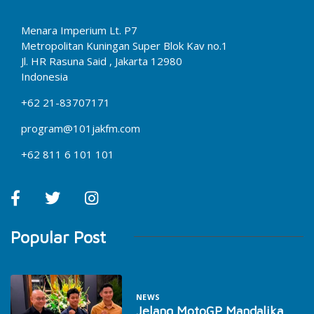
Menara Imperium Lt. P7
Metropolitan Kuningan Super Blok Kav no.1
Jl. HR Rasuna Said , Jakarta 12980
Indonesia
+62 21-83707171
program@101jakfm.com
+62 811 6 101 101
Popular Post
NEWS
Jelang MotoGP Mandalika