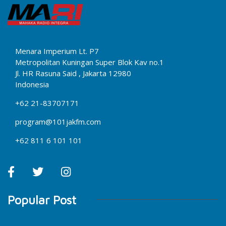
Menara Imperium Lt. P7
Metropolitan Kuningan Super Blok Kav no.1
Jl. HR Rasuna Said , Jakarta 12980
Indonesia
+62 21-83707171
program@101jakfm.com
+62 811 6 101 101
Popular Post