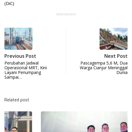
(DiC)
Advertisement
Previous Post
Next Post
Perubahan Jadwal
Pascagempa 5,6 M, Dua
Operasional MRT, Kini
Warga Cianjur Meninggal
Layani Penumpang
Dunia
Sampai…
Related post