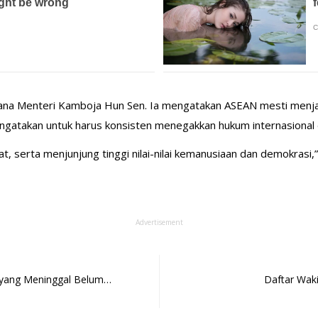
dana Menteri Kamboja Hun Sen. Ia mengatakan ASEAN mesti menjad
 mengatakan untuk harus konsisten menegakkan hukum internasional 
serta menjunjung tinggi nilai-nilai kemanusiaan dan demokrasi,” 
Advertisement
 yang Meninggal Belum…
Daftar Waki