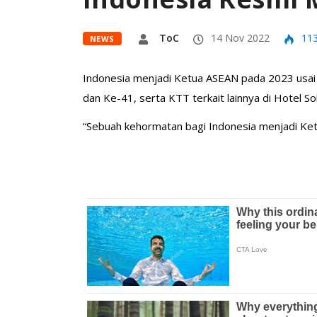
ToC
14 Nov 2022
11
NEWS
Indonesia menjadi Ketua ASEAN pada 2023 usai
dan Ke-41, serta KTT terkait lainnya di Hotel 
“Sebuah kehormatan bagi Indonesia menjadi Ket