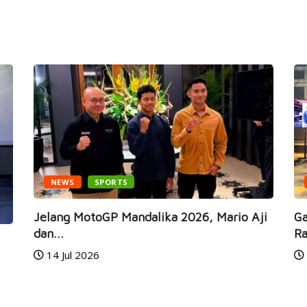
NEWS
SPORTS
Jelang MotoGP Mandalika 2026, Mario Aji
Ga
dan...
Ra
14 Jul 2026