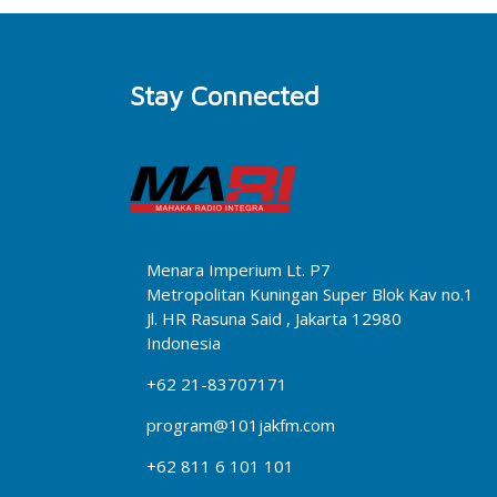
Stay Connected
Menara Imperium Lt. P7
Metropolitan Kuningan Super Blok Kav no.1
Jl. HR Rasuna Said , Jakarta 12980
Indonesia
+62 21-83707171
program@101jakfm.com
+62 811 6 101 101