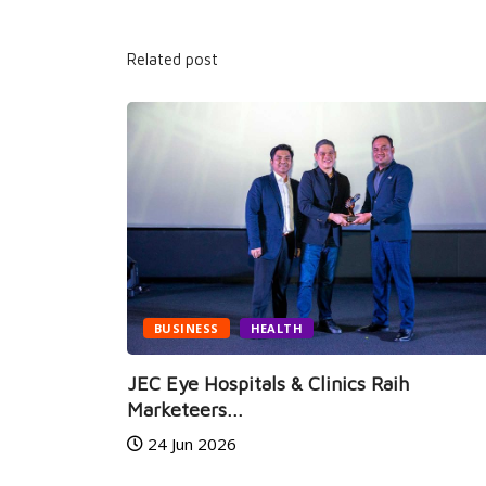
Related post
BUSINESS
HEALTH
i Hadir,
JEC Eye Hospitals & Clinics Raih
Marketeers...
24 Jun 2026