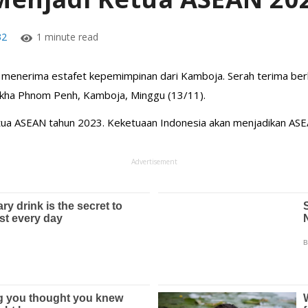
32
1 minute read
 menerima estafet kepemimpinan dari Kamboja. Serah terima b
Sokha Phnom Penh, Kamboja, Minggu (13/11).
ua ASEAN tahun 2023. Keketuaan Indonesia akan menjadikan ASEAN
Advertisement