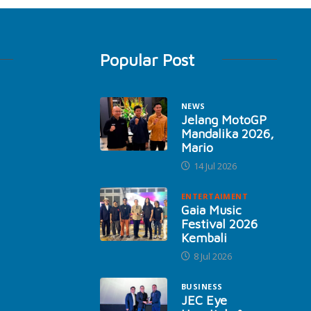
Popular Post
NEWS
Jelang MotoGP
Mandalika 2026,
Mario
14 Jul 2026
ENTERTAIMENT
Gaia Music
Festival 2026
Kembali
8 Jul 2026
BUSINESS
JEC Eye