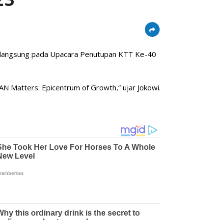
erlangsung pada Upacara Penutupan KTT Ke-40
 Matters: Epicentrum of Growth,” ujar Jokowi.