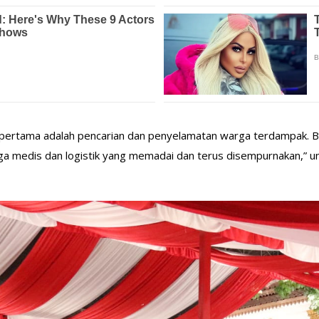
 pertama adalah pencarian dan penyelamatan warga terdampak. Berj
a medis dan logistik yang memadai dan terus disempurnakan,” un