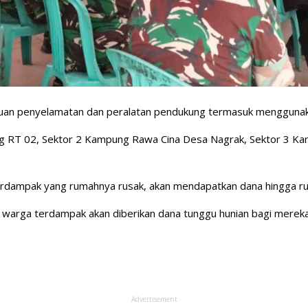
n penyelamatan dan peralatan pendukung termasuk menggunakan an
ang RT 02, Sektor 2 Kampung Rawa Cina Desa Nagrak, Sektor 3 K
terdampak yang rumahnya rusak, akan mendapatkan dana hingga r
, warga terdampak akan diberikan dana tunggu hunian bagi mereka 
Advertisement