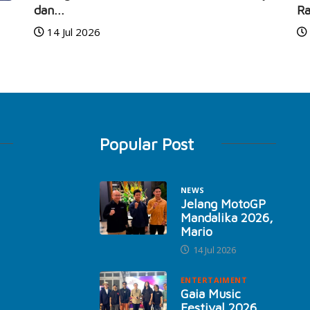
dan...
Ra
14 Jul 2026
Popular Post
NEWS
Jelang MotoGP
Mandalika 2026,
Mario
14 Jul 2026
ENTERTAIMENT
Gaia Music
Festival 2026