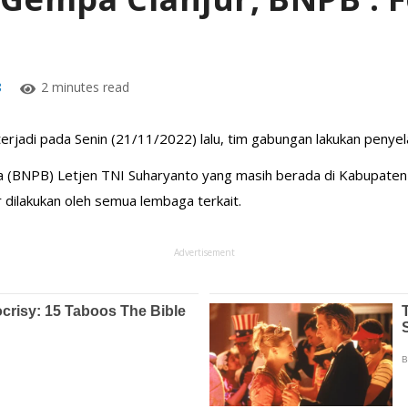
n
8
2 minutes read
erjadi pada Senin (21/11/2022) lalu, tim gabungan lakukan penye
 (BNPB) Letjen TNI Suharyanto yang masih berada di Kabupaten 
 dilakukan oleh semua lembaga terkait.
Advertisement