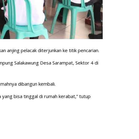
jing pelacak diterjunkan ke titik pencarian.
ampung Salakawung Desa Sarampat, Sektor 4 di
umahnya dibangun kembali.
yang bisa tinggal di rumah kerabat,” tutup