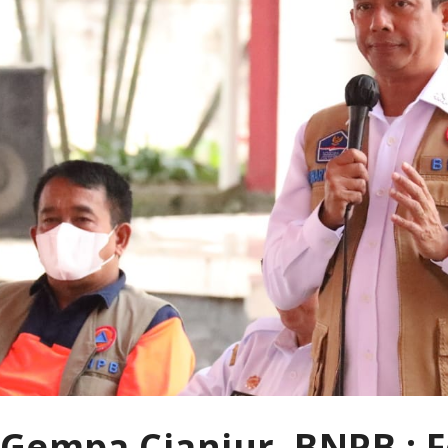
 Gempa Cianjur, BNPB : 