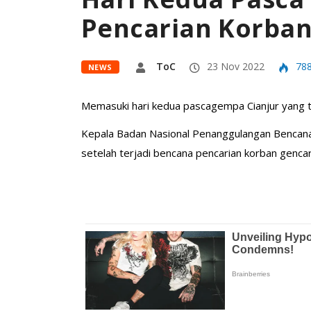
Pencarian Korba
ToC
23 Nov 2022
78
NEWS
Memasuki hari kedua pascagempa Cianjur yang t
Kepala Badan Nasional Penanggulangan Bencana
setelah terjadi bencana pencarian korban gencar