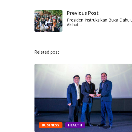
Previous Post
Presiden Instruksikan Buka Dahul
Akibat…
Related post
BUSINESS
HEALTH
i Hadir,