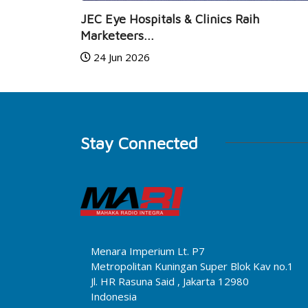
JEC Eye Hospitals & Clinics Raih
Marketeers...
24 Jun 2026
Stay Connected
Menara Imperium Lt. P7
Metropolitan Kuningan Super Blok Kav no.1
Jl. HR Rasuna Said , Jakarta 12980
Indonesia