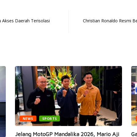
u Akses Daerah Terisolasi
Christian Ronaldo Resmi B
NEWS
SPORTS
Jelang MotoGP Mandalika 2026, Mario Aji
Ga