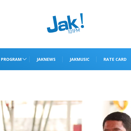
PROGRAM
JAKNEWS
JAKMUSIC
RATE CARD