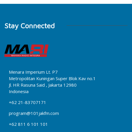
Stay Connected
Menara Imperium Lt. P7
Metropolitan Kuningan Super Blok Kav no.1
Jl. HR Rasuna Said , Jakarta 12980
Indonesia
+62 21-83707171
program@101jakfm.com
+62 811 6 101 101