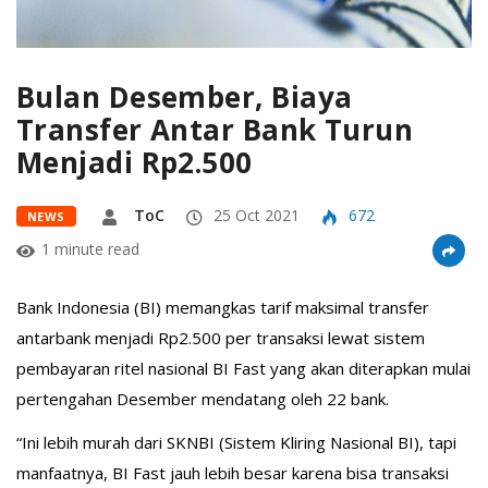
Bulan Desember, Biaya
Transfer Antar Bank Turun
Menjadi Rp2.500
ToC
25 Oct 2021
672
NEWS
1 minute read
Bank Indonesia (BI) memangkas tarif maksimal transfer
antarbank menjadi Rp2.500 per transaksi lewat sistem
pembayaran ritel nasional BI Fast yang akan diterapkan mulai
pertengahan Desember mendatang oleh 22 bank.
“Ini lebih murah dari SKNBI (Sistem Kliring Nasional BI), tapi
manfaatnya, BI Fast jauh lebih besar karena bisa transaksi