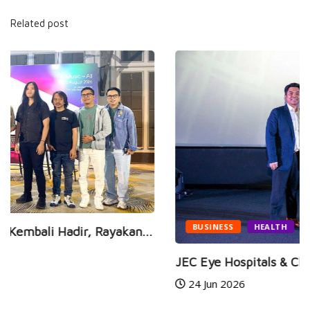
Related post
BUSINESS
HEALTH
...
JEC Eye Hospitals & Clinics Raih Marketeers...
24 Jun 2026