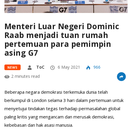
Menteri Luar Negeri Dominic
Raab menjadi tuan rumah
pertemuan para pemimpin
asing G7
ToC
6 May 2021
966
NEWS
2 minutes read
Beberapa negara demokrasi terkemuka dunia telah
berkumpul di London selama 3 hari dalam pertemuan untuk
menyetujui tindakan tegas terhadap permasalahan global
paling kritis yang mengancam dan merusak demokrasi,
kebebasan dan hak asasi manusia.