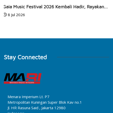
BUSINESS
HEALTH
n...
JEC Eye Hospitals & Clinics Raih Marketeers...
24 Jun 2026
Stay Connected
Menara Imperium Lt. P7
Metropolitan Kuningan Super Blok Kav no.1
Jl. HR Rasuna Said , Jakarta 12980