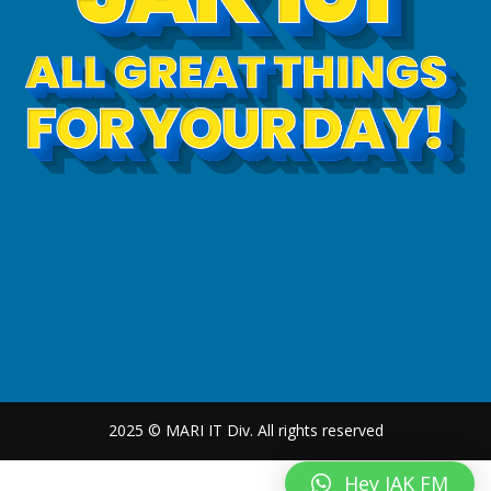
2025 © MARI IT Div. All rights reserved
Hey JAK FM