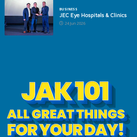
BUSINESS
JEC Eye Hospitals & Clinics
24 Jun 2026