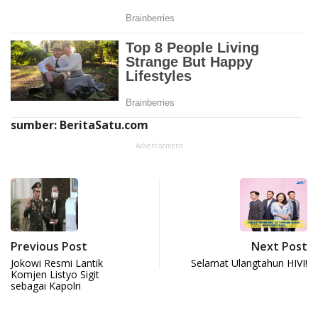
sumber: BeritaSatu.com
Advertisement
Previous Post
Next Post
Jokowi Resmi Lantik
Selamat Ulangtahun HIVI!
Komjen Listyo Sigit
sebagai Kapolri