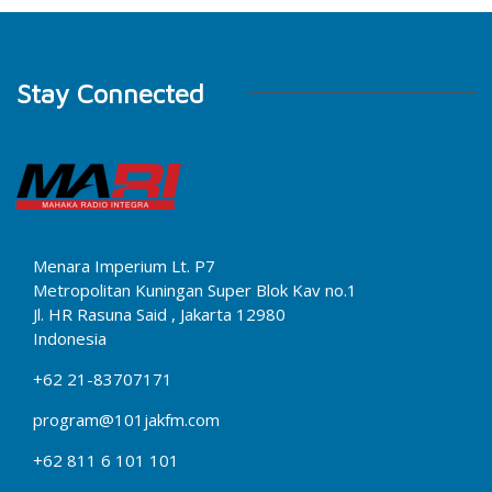
Stay Connected
Menara Imperium Lt. P7
Metropolitan Kuningan Super Blok Kav no.1
Jl. HR Rasuna Said , Jakarta 12980
Indonesia
+62 21-83707171
program@101jakfm.com
+62 811 6 101 101