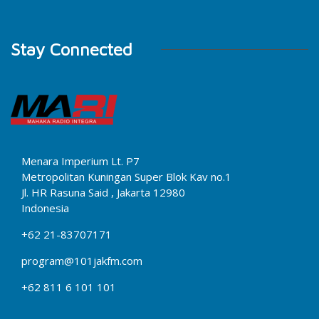
Stay Connected
Menara Imperium Lt. P7
Metropolitan Kuningan Super Blok Kav no.1
Jl. HR Rasuna Said , Jakarta 12980
Indonesia
+62 21-83707171
program@101jakfm.com
+62 811 6 101 101