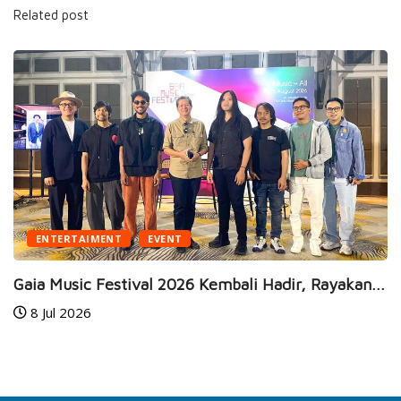
Related post
BUSINESS
HEALTH
embali Hadir, Rayakan...
JEC Eye Hospitals & Clinics
24 Jun 2026