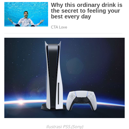
Ilustrasi PS5.(Sony)