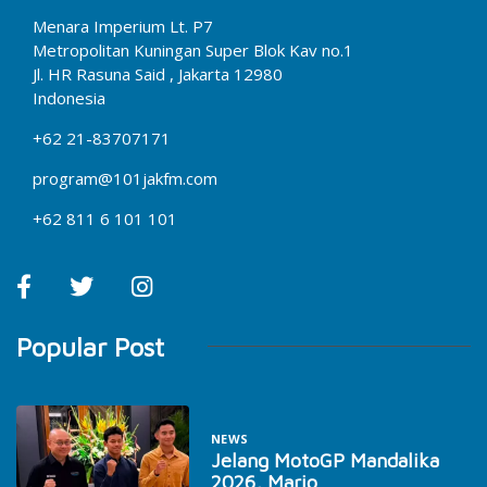
Menara Imperium Lt. P7
Metropolitan Kuningan Super Blok Kav no.1
Jl. HR Rasuna Said , Jakarta 12980
Indonesia
+62 21-83707171
program@101jakfm.com
+62 811 6 101 101
Popular Post
NEWS
Jelang MotoGP Mandalika
2026, Mario